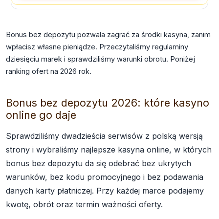
Bonus bez depozytu pozwala zagrać za środki kasyna, zanim
wpłacisz własne pieniądze. Przeczytaliśmy regulaminy
dziesięciu marek i sprawdziliśmy warunki obrotu. Poniżej
ranking ofert na 2026 rok.
Bonus bez depozytu 2026: które kasyno
online go daje
Sprawdziliśmy dwadzieścia serwisów z polską wersją
strony i wybraliśmy najlepsze kasyna online, w których
bonus bez depozytu da się odebrać bez ukrytych
warunków, bez kodu promocyjnego i bez podawania
danych karty płatniczej. Przy każdej marce podajemy
kwotę, obrót oraz termin ważności oferty.