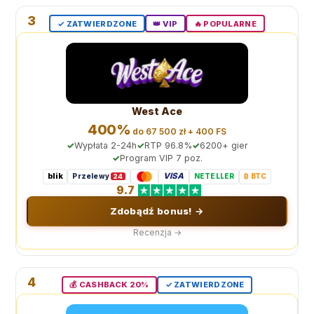
3
✓ ZATWIERDZONE
👑 VIP
🔥 POPULARNE
West Ace
400%
do 67 500 zł + 400 FS
Wypłata 2-24h
RTP 96.8%
6200+ gier
Program VIP 7 poz.
blik
VISA
Przelewy
NETELLER
₿ BTC
24
9.7
Zdobądź bonus! →
Recenzja →
4
💰 CASHBACK 20%
✓ ZATWIERDZONE