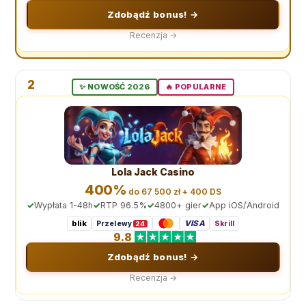
Zdobądź bonus! →
Recenzja →
2
✨ NOWOŚĆ 2026
🔥 POPULARNE
Lola Jack Casino
400%
do 67 500 zł + 400 DS
Wypłata 1-48h
RTP 96.5%
4800+ gier
App iOS/Android
blik
VISA
Przelewy
Skrill
24
9.8
Zdobądź bonus! →
Recenzja →