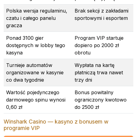
Polska wersja regulaminu,
Brak sekcji z zakładami
czatu i całego panelu
sportowymi i esportem
gracza
Ponad 3100 gier
Program VIP startuje
dostępnych w lobby tego
dopiero po 2000 zł
kasyna
obrotu
Turnieje automatów
Wypłata na kartę
organizowane w kasynie
płatniczą trwa nawet
co dwa tygodnie
trzy dni
Wartość pojedynczego
Bonus powitalny
darmowego spinu wynosi
ograniczony kwotowo
0,60 zł
do 2500 zł
Winshark Casino — kasyno z bonusem w
programie VIP