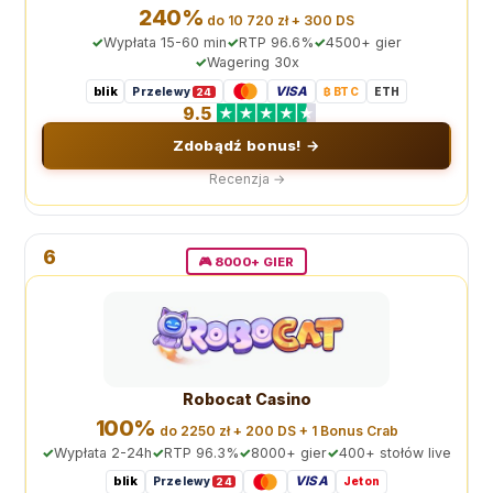
240%
do 10 720 zł + 300 DS
Wypłata 15-60 min
RTP 96.6%
4500+ gier
Wagering 30x
blik
VISA
Przelewy
₿ BTC
ETH
24
9.5
Zdobądź bonus! →
Recenzja →
6
🎮 8000+ GIER
Robocat Casino
100%
do 2250 zł + 200 DS + 1 Bonus Crab
Wypłata 2-24h
RTP 96.3%
8000+ gier
400+ stołów live
blik
VISA
Przelewy
Jeton
24