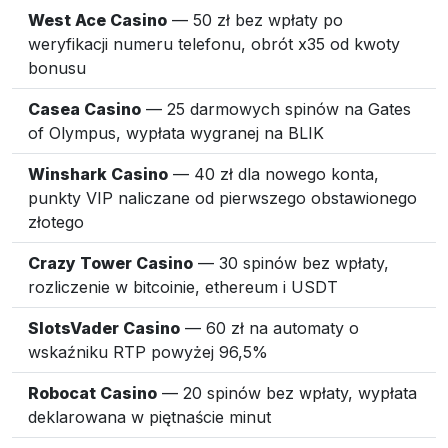
West Ace Casino
— 50 zł bez wpłaty po
weryfikacji numeru telefonu, obrót x35 od kwoty
bonusu
Casea Casino
— 25 darmowych spinów na Gates
of Olympus, wypłata wygranej na BLIK
Winshark Casino
— 40 zł dla nowego konta,
punkty VIP naliczane od pierwszego obstawionego
złotego
Crazy Tower Casino
— 30 spinów bez wpłaty,
rozliczenie w bitcoinie, ethereum i USDT
SlotsVader Casino
— 60 zł na automaty o
wskaźniku RTP powyżej 96,5%
Robocat Casino
— 20 spinów bez wpłaty, wypłata
deklarowana w piętnaście minut