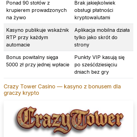
Ponad 90 stołów z
Brak jakiejkolwiek
krupierem prowadzonych
obsługi płatności
na żywo
kryptowalutami
Kasyno publikuje wskaźnik
Aplikacja mobilna działa
RTP przy każdym
tylko jako skrót do
automacie
strony
Bonus powitalny sięga
Punkty VIP kasują się
5000 zł przy jednej wpłacie
po sześćdziesięciu
dniach bez gry
Crazy Tower Casino — kasyno z bonusem dla
graczy krypto