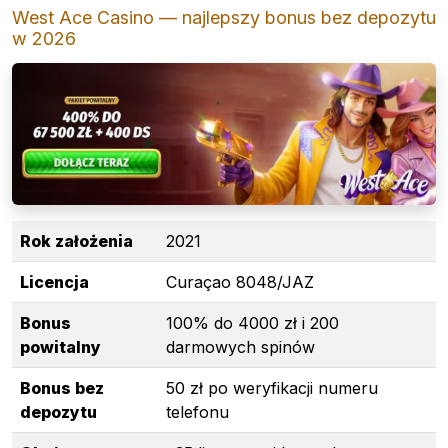
West Ace Casino — najlepszy bonus bez depozytu
w 2026
Rok założenia
2021
Licencja
Curaçao 8048/JAZ
Bonus
100% do 4000 zł i 200
powitalny
darmowych spinów
Bonus bez
50 zł po weryfikacji numeru
depozytu
telefonu