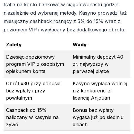
trafia na konto bankowe w ciągu dwunastu godzin,
niezależnie od wybranej metody. Kasyno prowadzi też
miesięczny cashback rosnący z 5% do 15% wraz z
poziomem VIP i wypłacany bez dodatkowego obrotu.
Zalety
Wady
Dziesięciopoziomowy
Minimalny depozyt 40
program VIP z osobistym
zł, najwyższy w
opiekunem konta
pierwszej piątce
Obrót x30 przy bonusie
Kasyno wypłaca wolniej
bez wpłaty i przy
niż konkurenci z
powitalnym
licencją Anjouan
Cashback do 15%
Bonus bez wpłaty
naliczany w kasynie na
wygasa już po siedmiu
żywo
dniach