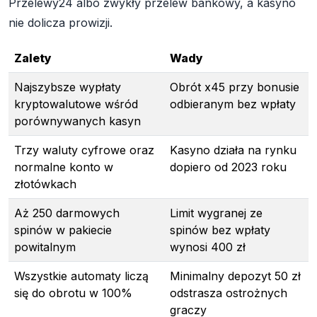
Przelewy24 albo zwykły przelew bankowy, a kasyno
nie dolicza prowizji.
Zalety
Wady
Najszybsze wypłaty
Obrót x45 przy bonusie
kryptowalutowe wśród
odbieranym bez wpłaty
porównywanych kasyn
Trzy waluty cyfrowe oraz
Kasyno działa na rynku
normalne konto w
dopiero od 2023 roku
złotówkach
Aż 250 darmowych
Limit wygranej ze
spinów w pakiecie
spinów bez wpłaty
powitalnym
wynosi 400 zł
Wszystkie automaty liczą
Minimalny depozyt 50 zł
się do obrotu w 100%
odstrasza ostrożnych
graczy