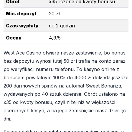
Obrót
x35 liczone od kwoty bonusu
Min. depozyt
20 zł
Czas wypłaty
do 2 godzin
Ocena
4,9/5
West Ace Casino otwiera nasze zestawienie, bo bonus
bez depozytu wynosi tutaj 50 zł i trafia na konto zaraz
po weryfikacji numeru telefonu. To kasyno online z
bonusem powitalnym 100% do 4000 zł dokłada jeszcze
200 darmowych spinów na automat Sweet Bonanza,
wydawanych po 40 sztuk dziennie. Obrót ustalono na
x35 od kwoty bonusu, czyli niżej niż w większości
ocenianych kasyn, a na jego zamknięcie masz dziesięć
dni.
Kasyno deklaruje wypłatę wygranej w dwie godziny, a