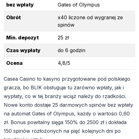
bez wpłaty
Gates of Olympus
Obrót
x40 liczone od wygranej ze
spinów
Min. depozyt
25 zł
Czas wypłaty
do 6 godzin
Ocena
4,8/5
Casea Casino to kasyno przygotowane pod polskiego
gracza, bo BLIK obsługuje tu zarówno wpłaty, jak i
wypłaty, co w tej branży wciąż należy do rzadkości.
Nowe konto dostaje 25 darmowych spinów bez wpłaty
na automat Gates of Olympus, każdy o wartości 0,60
zł. Bonus powitalny sięga 150% do 2500 zł i dokłada
150 spinów rozłożonych na pięć kolejnych dni po