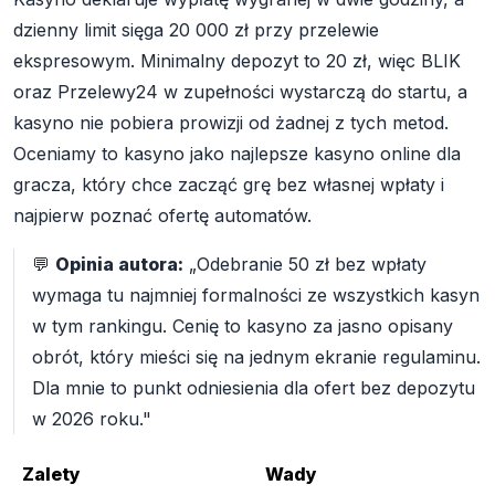
dzienny limit sięga 20 000 zł przy przelewie
ekspresowym. Minimalny depozyt to 20 zł, więc BLIK
oraz Przelewy24 w zupełności wystarczą do startu, a
kasyno nie pobiera prowizji od żadnej z tych metod.
Oceniamy to kasyno jako najlepsze kasyno online dla
gracza, który chce zacząć grę bez własnej wpłaty i
najpierw poznać ofertę automatów.
💬
Opinia autora:
„Odebranie 50 zł bez wpłaty
wymaga tu najmniej formalności ze wszystkich kasyn
w tym rankingu. Cenię to kasyno za jasno opisany
obrót, który mieści się na jednym ekranie regulaminu.
Dla mnie to punkt odniesienia dla ofert bez depozytu
w 2026 roku."
Zalety
Wady