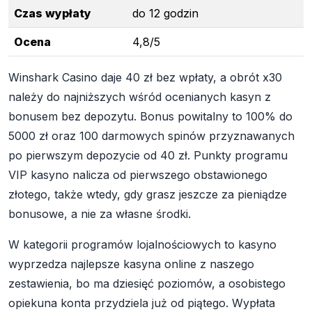
Czas wypłaty
do 12 godzin
Ocena
4,8/5
Winshark Casino daje 40 zł bez wpłaty, a obrót x30
należy do najniższych wśród ocenianych kasyn z
bonusem bez depozytu. Bonus powitalny to 100% do
5000 zł oraz 100 darmowych spinów przyznawanych
po pierwszym depozycie od 40 zł. Punkty programu
VIP kasyno nalicza od pierwszego obstawionego
złotego, także wtedy, gdy grasz jeszcze za pieniądze
bonusowe, a nie za własne środki.
W kategorii programów lojalnościowych to kasyno
wyprzedza najlepsze kasyna online z naszego
zestawienia, bo ma dziesięć poziomów, a osobistego
opiekuna konta przydziela już od piątego. Wypłata