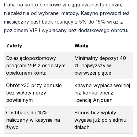
trafia na konto bankowe w ciągu dwunastu godzin,
niezależnie od wybranej metody. Kasyno prowadzi też
miesięczny cashback rosnący z 5% do 15% wraz z
poziomem VIP i wypłacany bez dodatkowego obrotu.
Zalety
Wady
Dziesięciopoziomowy
Minimalny depozyt 40
program VIP z osobistym
zł, najwyższy w
opiekunem konta
pierwszej piątce
Obrót x30 przy bonusie
Kasyno wypłaca wolniej
bez wpłaty i przy
niż konkurenci z
powitalnym
licencją Anjouan
Cashback do 15%
Bonus bez wpłaty
naliczany w kasynie na
wygasa już po siedmiu
żywo
dniach