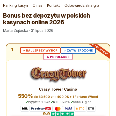
Ranking kasyn
O nas
Kontakt
Odpowiedzialna gra
Bonus bez depozytu w polskich
kasynach online 2026
Marta Ziębicka · 31 lipca 2026
1
⭐️ NAJLEPSZY WYBÓR
✓ ZATWIERDZONE
🔥 POPULARNE
Crazy Tower Casino
550%
do 63 500 zł + 400 DS + 1 Fortune Wheel
Wypłata 1-24h
RTP 97.2%
5500+ gier
blik
VISA
Przelewy
₿ BTC
ETH
24
9.9