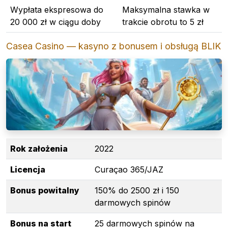
Wypłata ekspresowa do
Maksymalna stawka w
20 000 zł w ciągu doby
trakcie obrotu to 5 zł
Casea Casino — kasyno z bonusem i obsługą BLIK
Rok założenia
2022
Licencja
Curaçao 365/JAZ
Bonus powitalny
150% do 2500 zł i 150
darmowych spinów
Bonus na start
25 darmowych spinów na