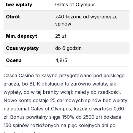
bez wpłaty
Gates of Olympus
Obrót
x40 liczone od wygranej ze
spinów
Min. depozyt
25 zł
Czas wypłaty
do 6 godzin
Ocena
4,8/5
Casea Casino to kasyno przygotowane pod polskiego
gracza, bo BLIK obsługuje tu zarówno wpłaty, jak i
wypłaty, co w tej branży wciąż należy do rzadkości.
Nowe konto dostaje 25 darmowych spinów bez wpłaty
na automat Gates of Olympus, każdy o wartości 0,60
zł. Bonus powitalny sięga 150% do 2500 zł i dokłada
150 spinów rozłożonych na pięć kolejnych dni po