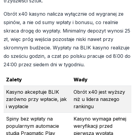
trzydzieści sztuk.
Obrót x40 kasyno nalicza wyłącznie od wygranej ze
spinów, a nie od sumy wpłaty i bonusu, co realnie
skraca drogę do wypłaty. Minimalny depozyt wynosi 25
zł, więc próg wejścia pozostaje niski nawet przy
skromnym budżecie. Wypłaty na BLIK kasyno realizuje
do sześciu godzin, a czat po polsku pracuje od 8:00 do
24:00 przez siedem dni w tygodniu.
Zalety
Wady
Kasyno akceptuje BLIK
Obrót x40 jest wyższy
zarówno przy wpłacie, jak
niż u lidera naszego
i wypłacie
rankingu
Spiny bez wpłaty na
Kasyno wymaga pełnej
popularnym automacie
weryfikacji przed
studia Pragmatic Play
pierwszą wypłatą