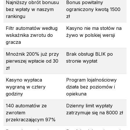
Najniższy obrót bonusu
Bonus powitalny
bez wpłaty w naszym
ograniczony kwotą 1500
rankingu
zł
Filtr automatów według
Kasyno nie ma stołów na
wskaźnika zwrotu do
żywo w polskiej wersji
gracza
Mnożnik 200% już przy
Brak obsługi BLIK po
pierwszej wpłacie od 30
stronie wypłat
zł
Kasyno wypłaca
Program lojalnościowy
wygraną w cztery
działa bez poziomów i
godziny
opiekuna
140 automatów ze
Dzienny limit wypłaty
zwrotem
zatrzymuje się na 8000 zł
przekraczającym 97%