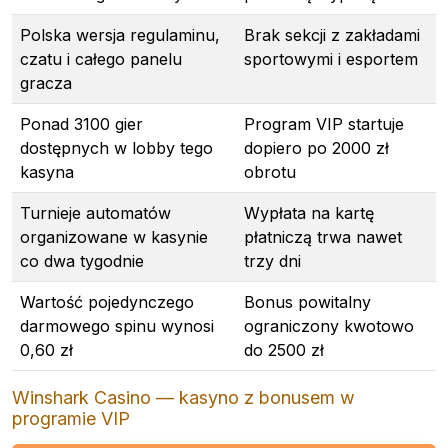
Polska wersja regulaminu,
Brak sekcji z zakładami
czatu i całego panelu
sportowymi i esportem
gracza
Ponad 3100 gier
Program VIP startuje
dostępnych w lobby tego
dopiero po 2000 zł
kasyna
obrotu
Turnieje automatów
Wypłata na kartę
organizowane w kasynie
płatniczą trwa nawet
co dwa tygodnie
trzy dni
Wartość pojedynczego
Bonus powitalny
darmowego spinu wynosi
ograniczony kwotowo
0,60 zł
do 2500 zł
Winshark Casino — kasyno z bonusem w
programie VIP