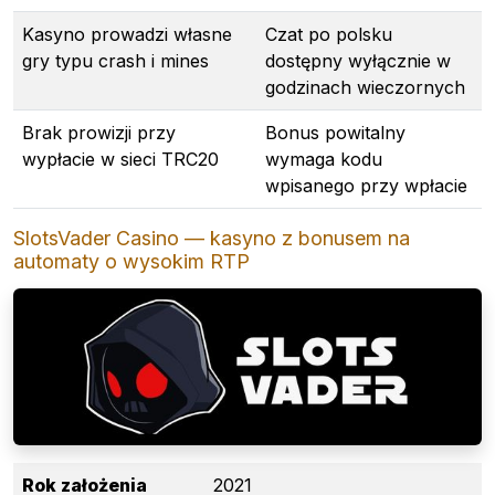
Kasyno prowadzi własne
Czat po polsku
gry typu crash i mines
dostępny wyłącznie w
godzinach wieczornych
Brak prowizji przy
Bonus powitalny
wypłacie w sieci TRC20
wymaga kodu
wpisanego przy wpłacie
SlotsVader Casino — kasyno z bonusem na
automaty o wysokim RTP
Rok założenia
2021