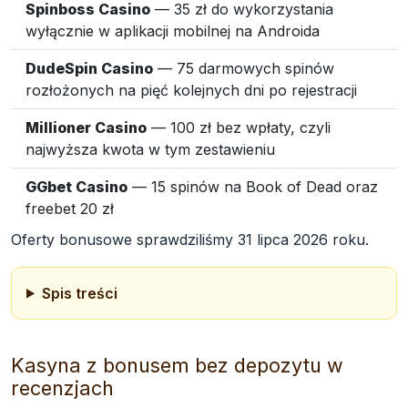
Spinboss Casino
— 35 zł do wykorzystania
wyłącznie w aplikacji mobilnej na Androida
DudeSpin Casino
— 75 darmowych spinów
rozłożonych na pięć kolejnych dni po rejestracji
Millioner Casino
— 100 zł bez wpłaty, czyli
najwyższa kwota w tym zestawieniu
GGbet Casino
— 15 spinów na Book of Dead oraz
freebet 20 zł
Oferty bonusowe sprawdziliśmy 31 lipca 2026 roku.
Spis treści
Kasyna z bonusem bez depozytu w
recenzjach