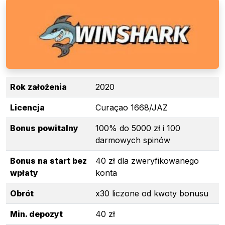
Rok założenia
2020
Licencja
Curaçao 1668/JAZ
Bonus powitalny
100% do 5000 zł i 100
darmowych spinów
Bonus na start bez
40 zł dla zweryfikowanego
wpłaty
konta
Obrót
x30 liczone od kwoty bonusu
Min. depozyt
40 zł