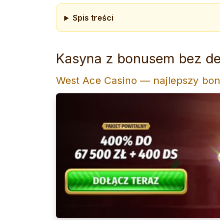
Spis treści
Kasyna z bonusem bez de
West Ace Casino — najlepszy bo