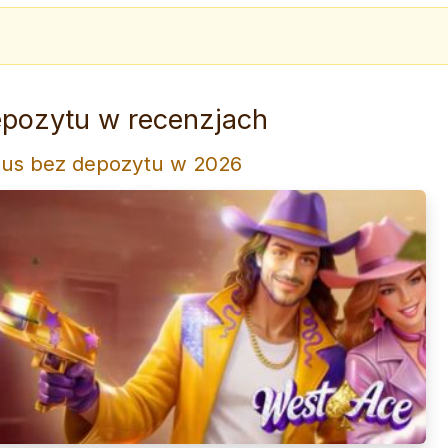
pozytu w recenzjach
nus bez depozytu w 2026