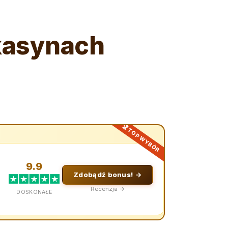
kasynach
9.9
Zdobądź bonus! →
Recenzja →
DOSKONAŁE